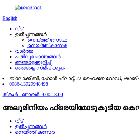
English
വീട്
ഉൽപ്പന്നങ്ങൾ
നെയ്ത്ത് സോഫ
നെയ്ത്ത് കസേര
വാർത്ത
പതിവുചോദ്യങ്ങൾ
ഞങ്ങളേക്കുറിച്ച്
ഞങ്ങളെ സമീപിക്കുക
ബ്ലോക്ക് ബി, ഹോൾ ഫ്ലാറ്റ്, 22 ഹൈക്കൗ റോഡ്, 
0086-13929948498
തിങ്കൾ - ഞായർ: 9:00-18:00
അലുമിനിയം ഫ്രെയിമോടുകൂടിയ കെ
വീട്
ഉൽപ്പന്നങ്ങൾ
നെയ്ത്ത് കസേര