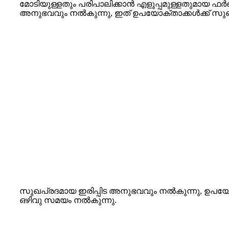
മോടിയുള്ളതും പരിപാലിക്കാൻ എളുപ്പമുള്ളതുമായ ഫർ
അനുഭവവും നൽകുന്നു, ഇത് ഉപയോക്താക്കൾക്ക് സു
സുഖപ്രദമായ ഇരിപ്പിട അനുഭവവും നൽകുന്നു, ഉപയ
ഒഴിവു സമയം നൽകുന്നു.