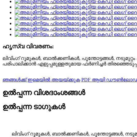
ഹൃസ്വ വിവരണം:
ലിവിംഗ് റൂമുകൾ, ബാൽക്കണികൾ, പൂന്തോട്ടങ്ങൾ, നടുമു
പരിപാലിക്കാൻ എളുപ്പമുള്ളതുമായ ഫർണിച്ചർ തിരഞ്ഞെടുപ
ഞങ്ങൾക്ക് ഇമെയിൽ അയയ്ക്കുക
PDF ആയി ഡൗൺലോഡ്
ഉൽപ്പന്ന വിശദാംശങ്ങൾ
ഉൽപ്പന്ന ടാഗുകൾ
ലിവിംഗ് റൂമുകൾ, ബാൽക്കണികൾ, പൂന്തോട്ടങ്ങൾ, നട