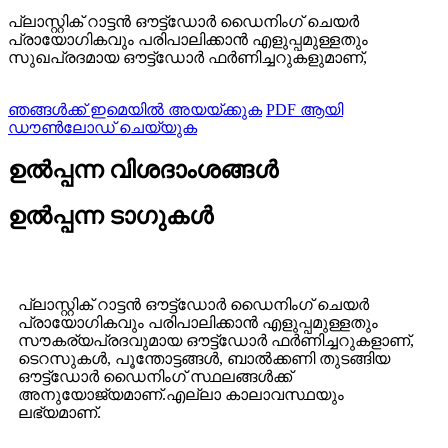
പ്ലാസ്റ്റിക് റാട്ടൻ ഔട്ട്‌ഡോർ ഡൈനിംഗ് ചെയർ
പ്രായോഗികവും പരിപാലിക്കാൻ എളുപ്പമുള്ളതും
സുഖപ്രദമായ ഔട്ട്‌ഡോർ ഫർണിച്ചറുകളുമാണ്,
ഞങ്ങൾക്ക് ഇമെയിൽ അയയ്ക്കുക
PDF ആയി
ഡൗൺലോഡ് ചെയ്യുക
ഉൽപ്പന്ന വിശദാംശങ്ങൾ
ഉൽപ്പന്ന ടാഗുകൾ
പ്ലാസ്റ്റിക് റാട്ടൻ ഔട്ട്ഡോർ ഡൈനിംഗ് ചെയർ
പ്രായോഗികവും പരിപാലിക്കാൻ എളുപ്പമുള്ളതും
സൗകര്യപ്രദവുമായ ഔട്ട്ഡോർ ഫർണിച്ചറുകളാണ്,
ടെറസുകൾ, പൂന്തോട്ടങ്ങൾ, ബാൽക്കണി തുടങ്ങിയ
ഔട്ട്ഡോർ ഡൈനിംഗ് സ്ഥലങ്ങൾക്ക്
അനുയോജ്യമാണ്.എല്ലാ കാലാവസ്ഥയും
ലഭ്യമാണ്.