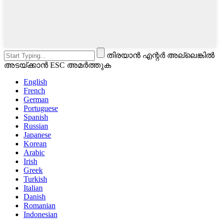
തിരയാൻ എന്റർ അല്ലെങ്കിൽ
അടയ്ക്കാൻ ESC അമർത്തുക
English
French
German
Portuguese
Spanish
Russian
Japanese
Korean
Arabic
Irish
Greek
Turkish
Italian
Danish
Romanian
Indonesian